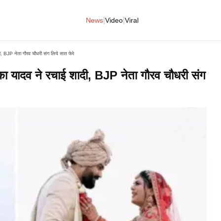
|
|
News
Video
Viral
शादी, BJP नेता गौरव चौधरी संग लिये सात फेरे
मोनिका यादव ने रचाई शादी, BJP नेता गौरव चौधरी संग