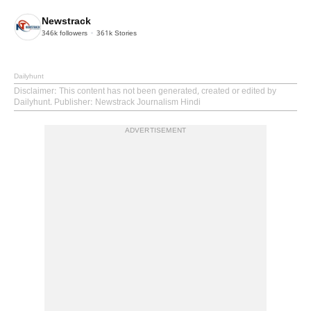
Newstrack
346k
followers
361k
Stories
Dailyhunt
Disclaimer
: This content has not been generated, created or edited by
Dailyhunt. Publisher: Newstrack Journalism Hindi
ADVERTISEMENT