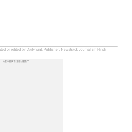
ated or edited by Dailyhunt. Publisher: Newstrack Journalism Hindi
ADVERTISEMENT