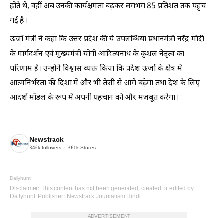
होते थे, वहीं अब उनकी कार्यक्षमता बढ़कर लगभग 85 प्रतिशत तक पहुंच
गई है।
ऊर्जा मंत्री ने कहा कि उत्तर प्रदेश की ये उपलब्धियां प्रधानमंत्री नरेंद्र मोदी
के मार्गदर्शन एवं मुख्यमंत्री योगी आदित्यनाथ के कुशल नेतृत्व का
परिणाम हैं। उन्होंने विश्वास व्यक्त किया कि प्रदेश ऊर्जा के क्षेत्र में
आत्मनिर्भरता की दिशा में और भी तेजी से आगे बढ़ेगा तथा देश के लिए
आदर्श मॉडल के रूप में अपनी पहचान को और मजबूत करेगा।
Newstrack
346k
followers
361k
Stories
Dailyhunt
Disclaimer
: This content has not been generated, created or edited by
Dailyhunt. Publisher: Newstrack Journalism Hindi
ADVERTISEMENT