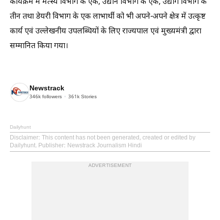
कार्यक्रम में मत्स्य विभाग के एक, उद्यान विभाग के एक, उद्योग विभाग के
तीन तथा डेयरी विभाग के एक लाभार्थी को भी अपने-अपने क्षेत्र में उत्कृष्ट
कार्य एवं उल्लेखनीय उपलब्धियों के लिए राज्यपाल एवं मुख्यमंत्री द्वारा
सम्मानित किया गया।
Newstrack
346k
followers
361k
Stories
Dailyhunt
Disclaimer
: This content has not been generated, created or edited by
Dailyhunt. Publisher: Newstrack Journalism Hindi
ADVERTISEMENT