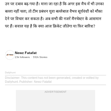
उन पर दबाव बढ़ गया है। माना जा रहा है कि अगर इस मैच में भी उनका
बल्ला नहीं चला, तो टीम प्रबंधन युवा बल्लेबाज वैभव सूर्यवंशी को मौका
देने पर विचार कर सकता है। अब सभी की नजरें मैनचेस्टर के आसमान
पर हैं। सवाल यह है कि क्या आज क्रिकेट जीतेगा या फिर बारिश?
Newz Fatafat
23k
followers
592k
Stories
Dailyhunt
Disclaimer
: This content has not been generated, created or edited by
Dailyhunt. Publisher: Newz Fatafat
ADVERTISEMENT