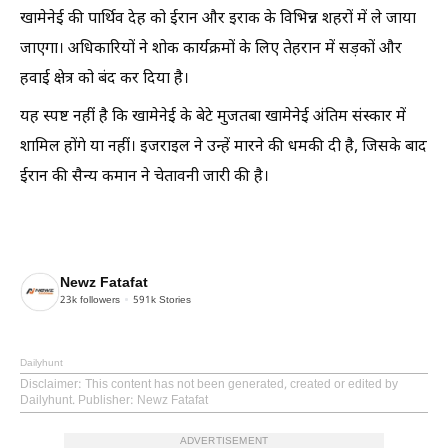
खामेनेई की पार्थिव देह को ईरान और इराक के विभिन्न शहरों में ले जाया
जाएगा। अधिकारियों ने शोक कार्यक्रमों के लिए तेहरान में सड़कों और
हवाई क्षेत्र को बंद कर दिया है।
यह स्पष्ट नहीं है कि खामेनेई के बेटे मुजतबा खामेनेई अंतिम संस्कार में
शामिल होंगे या नहीं। इजराइल ने उन्हें मारने की धमकी दी है, जिसके बाद
ईरान की सैन्य कमान ने चेतावनी जारी की है।
Newz Fatafat
23k
followers
591k
Stories
Dailyhunt
Disclaimer
: This content has not been generated, created or edited by
Dailyhunt. Publisher: Newz Fatafat
ADVERTISEMENT