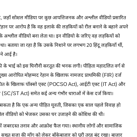
 का है, जहाँ सोशल मीडिया पर कुछ आपत्तिजनक और अश्लील वीडियो प्रसारित
रेहान पर आरोप है कि वह इलाके की लड़कियों को रील बनाने के बहाने अपने
के अश्लील वीडियो बना लेता था। इन वीडियो के जरिए वह लड़कियों को
। बताया जा रहा है कि उसके निशाने पर लगभग 20 हिंदू लड़कियाँ थीं,
ने आई है।
के भाई को इस घिनौनी करतूत की भनक लगी। पीड़िता महादलित वर्ग से
ें मुख्य आरोपित मोहम्मद रेहान के खिलाफ नामजद प्राथमिकी (FIR) दर्ज
रोपित के खिलाफ पॉक्सो एक्ट (POCSO Act), आईटी एक्ट (IT Act) और
SC/ST Act) समेत कई अन्य गंभीर धाराओं में केस दर्ज किया।
सकता है कि एक अन्य पीड़ित युवती, जिसका एक साल पहले विवाह हो
लील वीडियो को भेजकर उसका घर उजाड़ने की कोशिश की थी।
े में जबरदस्त तनाव और आक्रोश फैल गया। स्थानीय लोगों और सामाजिक
 सख्त सजा की माँग को लेकर बाँकेबाजार को पूरी तरह बंद रखा। बाजार