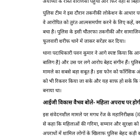
अयोध्या के रास्ते वाराणसी पहुँचा और फिर वहाँ से बिह
पुलिस टीम ने इस दौरान तकनीकी लोकेशन के आधार पर 
वे आरोपित को तुरंत आत्मसमर्पण करने के लिए कहें, क्य
बचा है। पुलिस के इसी चौतरफा तकनीकी और सामाजिक द
फुलवारी शरीफ थाने में जाकर सरेंडर कर दिया।
थाना पदाधिकारी पवन कुमार ने आगे स्पष्ट किया कि आरो
बालिग है) और उस पर लगे आरोप बेहद संगीन हैं। पुलिस
मामले का सबसे बड़ा सबूत है। इस फोन को फॉरेंसिक 
को भी रिकवर किया जा सके और यह साफ हो सके कि 
बनाया था।
आईजी विकास वैभव बोले- महिला अपराध पर होगी 
इस संवेदनशील मामले पर मगध रेंज के महानिरीक्षक (I
से कहा कि महिलाओं की गरिमा, सम्मान और सुरक्षा को ठ
अपराधों में शामिल लोगों के खिलाफ पुलिस बेहद कड़ी कान