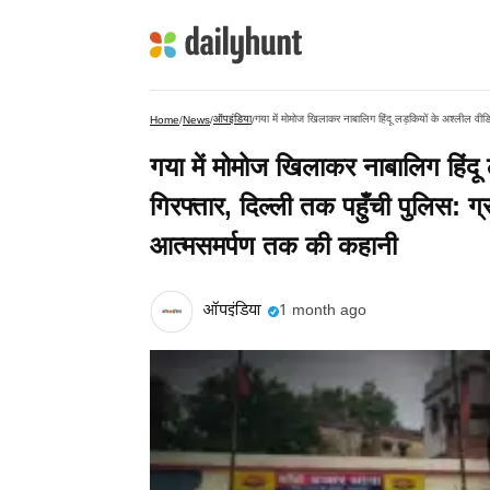
ऑपइंडिया
Home
/
News
/
/
गया में मोमोज खिलाकर नाबालिग हिंदू 
गिरफ्तार, दिल्ली तक पहुँची पुलिस: ग्राउ
आत्मसमर्पण तक की कहानी
ऑपइंडिया
1 month ago