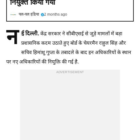
नियुक्त किया गया
पल-पल इंडिया
2 months ago
न
ई दिल्ली.
केंद्र सरकार ने सीबीएसई से जुड़े मामलों में बड़ा
प्रशासनिक कदम उठाते हुए बोर्ड के चेयरमैन राहुल सिंह और
सचिव हिमांशु गुप्ता के तबादले के बाद इन अधिकारियों के स्थान
पर नए अधिकारियों की नियुक्ति की गई है.
ADVERTISEMENT