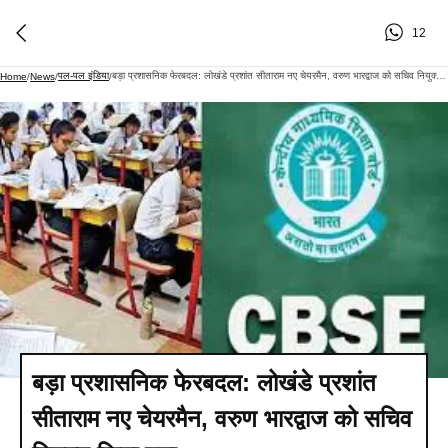
12
पल-पल इंडिया
बड़ा प्रशासनिक फेरबदल: लोखंडे प्रशांत सीताराम नए चेयरमैन, वरुण भारद्वाज को सचिव नियुक्त किया गया
Home
/
News
/
/
बड़ा प्रशासनिक फेरबदल: लोखंडे प्रशांत
सीताराम नए चेयरमैन, वरुण भारद्वाज को सचिव