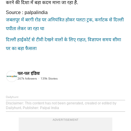
करने की दिशा में बड़ा कदम माना जा रहा है.
Source : palpalindia
जबलपुर में बरगी रोड पर अनियंत्रित होकर पलटा ट्रक, कर्नाटक से दिल्ली
पपीता लेकर जा रहा था
दिल्ली हाईकोर्ट से टीवी देखने वालों के लिए राहत, विज्ञापन समय सीमा
पर का बड़ा फैसला
पल-पल इंडिया
267k
followers
139k
Stories
Dailyhunt
Disclaimer
: This content has not been generated, created or edited by
Dailyhunt. Publisher: Palpal India
ADVERTISEMENT