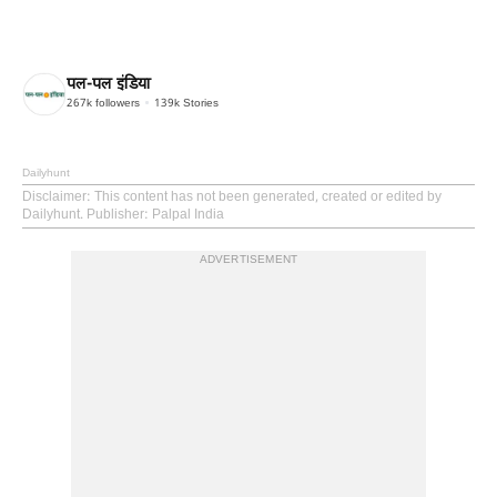
पल-पल इंडिया
267k
followers
139k
Stories
Dailyhunt
Disclaimer
: This content has not been generated, created or edited by
Dailyhunt. Publisher: Palpal India
ADVERTISEMENT