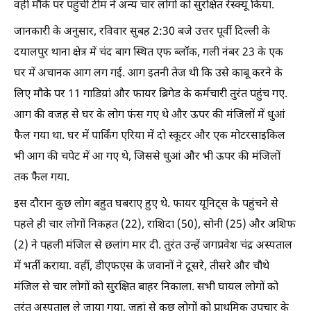
वहीं मौके पर पहुंची टीम ने अन्य चार लोगों को सुरक्षित रेस्क्यू किया.
जानकारी के अनुसार, रविवार सुबह 2:30 बजे उत्तर पूर्वी दिल्ली के
दयालपुर थाना क्षेत्र में चंद बाग स्थित एफ ब्लॉक, गली नंबर 23 के एक
घर में अचानक आग लग गई. आग इतनी तेज थी कि उसे काबू करने के
लिए मौके पर 11 गाडिय़ां और फायर ब्रिगेड के कर्मचारी तुरंत पहुंच गए.
आग की वजह से घर के लोग फंस गए थे और ऊपर की मंजिलों में धुआं
फैल गया था. घर में पार्किंग एरिया में दो स्कूटर और एक मोटरसाइकिल
भी आग की चपेट में आ गए थे, जिससे धुआं और भी ऊपर की मंजिलों
तक फैल गया.
इस दौरान कुछ लोग बहुत घबराए हुए थे. फायर यूनिट्स के पहुंचने से
पहले ही चार लोगों निकहत (22), राशिदा (50), सोनी (25) और अशिफ
(2) ने पहली मंजिल से छलांग मार दी. तुरंत उन्हें जगप्रवेश चंद्र अस्पताल
में भर्ती कराया. वहीं, डीएफएस के जवानों ने दूसरे, तीसरे और चौथे
मंजिल से चार लोगों को सुरक्षित बाहर निकाला. सभी घायल लोगों को
तुरंत अस्पताल ले जाया गया, जहां से कुछ लोगों को प्राथमिक उपचार के