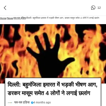
12
पल-पल इंडिया
दिल्ली: बहुमंजिला इमारत में भड़की भीषण आग, डरकर मासूम समेत 4 लोगों ने लगाई छलांग
Home
/
News
/
/
दिल्ली: बहुमंजिला इमारत में भड़की भीषण आग,
डरकर मासूम समेत 4 लोगों ने लगाई छलांग
पल-पल इंडिया
4 months ago