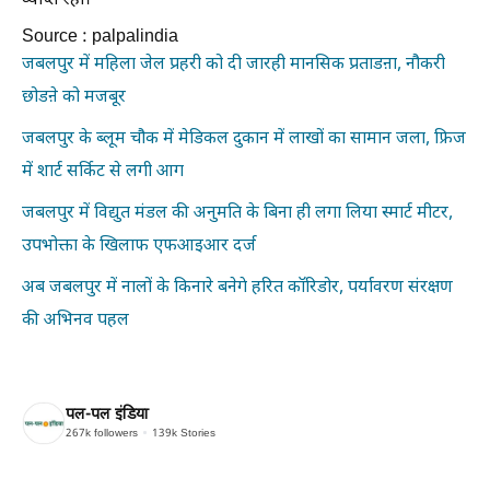
व्याप्त रही।
Source : palpalindia
जबलपुर में महिला जेल प्रहरी को दी जारही मानसिक प्रताडऩा, नौकरी
छोडऩे को मजबूर
जबलपुर के ब्लूम चौक में मेडिकल दुकान में लाखों का सामान जला, फ्रिज
में शार्ट सर्किट से लगी आग
जबलपुर में विद्युत मंडल की अनुमति के बिना ही लगा लिया स्मार्ट मीटर,
उपभोक्ता के खिलाफ एफआइआर दर्ज
अब जबलपुर में नालों के किनारे बनेगे हरित कॉरिडोर, पर्यावरण संरक्षण
की अभिनव पहल
पल-पल इंडिया
267k
followers
139k
Stories