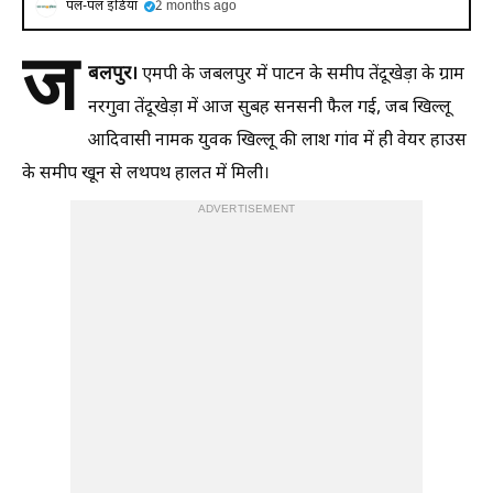
पल-पल इंडिया
2 months ago
ज
बलपुर।
एमपी के जबलपुर में पाटन के समीप तेंदूखेड़ा के ग्राम
नरगुवा तेंदूखेड़ा में आज सुबह सनसनी फैल गई, जब खिल्लू
आदिवासी नामक युवक खिल्लू की लाश गांव में ही वेयर हाउस
के समीप खून से लथपथ हालत में मिली।
ADVERTISEMENT