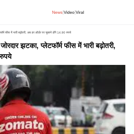
|
|
News
Video
Viral
फॉर्म फीस में भारी बढ़ोतरी, अब हर ऑर्डर पर चुकाने होंगे 14.90 रुपये
 जोरदार झटका, प्लेटफॉर्म फीस में भारी बढ़ोतरी,
रुपये