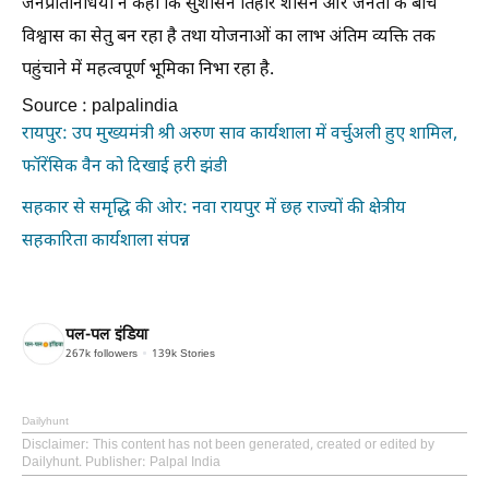
जनप्रतिनिधियों ने कहा कि सुशासन तिहार शासन और जनता के बीच
विश्वास का सेतु बन रहा है तथा योजनाओं का लाभ अंतिम व्यक्ति तक
पहुंचाने में महत्वपूर्ण भूमिका निभा रहा है.
Source : palpalindia
रायपुर: उप मुख्यमंत्री श्री अरुण साव कार्यशाला में वर्चुअली हुए शामिल,
फॉरेंसिक वैन को दिखाई हरी झंडी
सहकार से समृद्धि की ओर: नवा रायपुर में छह राज्यों की क्षेत्रीय
सहकारिता कार्यशाला संपन्न
पल-पल इंडिया
267k
followers
139k
Stories
Dailyhunt
Disclaimer
: This content has not been generated, created or edited by
Dailyhunt. Publisher: Palpal India