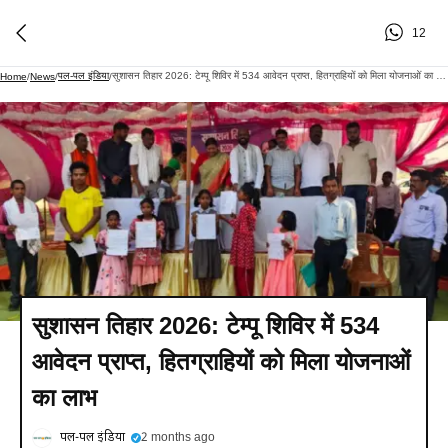
12
पल-पल इंडिया
सुशासन तिहार 2026: टेम्पू शिविर में 534 आवेदन प्राप्त, हितग्राहियों को मिला योजनाओं का लाभ
Home
/
News
/
/
सुशासन तिहार 2026: टेम्पू शिविर में 534
आवेदन प्राप्त, हितग्राहियों को मिला योजनाओं
का लाभ
पल-पल इंडिया
2 months ago