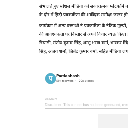
संभालते हुए सोशल मीडिया को सकारात्मक प्लेटफॉर्म ब
के दौर में हिंदी पत्रकारिता की शाब्दिक समीक्षा जरूर ह
कार्यक्रम में अन्य वक्ताओं ने पत्रकारिता के नैतिक मूल्
की आवश्यकता पर विस्तार से अपने विचार व्यक्त किए। इस
त्रिपाठी, संतोष कुमार सिंह, शम्भू शरण वर्मा, भास्कर 
सिंह, अजय शर्मा, जितेंद्र कुमार वर्मा, सहित मीडिया ज
Pardaphash
59k
followers
120k
Stories
Dailyhunt
Disclaimer
: This content has not been generated, cre