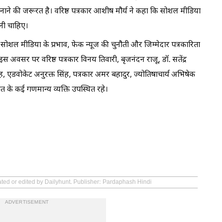
नाने की जरूरत है। वरिष्ठ पत्रकार आशीष मौर्य ने कहा कि सोशल मीडिया
ोनी चाहिए।
यों, सोशल मीडिया के प्रभाव, फेक न्यूज की चुनौती और जिम्मेदार पत्रकारिता
 अवसर पर वरिष्ठ पत्रकार विनय तिवारी, बृजनंदन राजू, डॉ. सतेंद्र
सिंह, एडवोकेट अनुरक्त सिंह, पत्रकार अमर बहादुर, ज्योतिषाचार्य अभिषेक
गत के कई गणमान्य व्यक्ति उपस्थित रहे।
ated or edited by Dailyhunt. Publisher: Pardaphash Hindi
ADVERTISEMENT