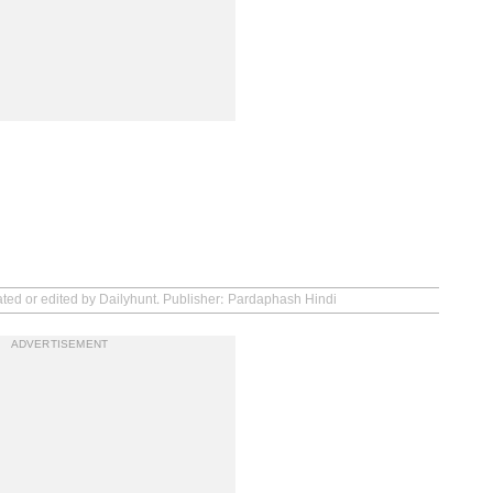
ated or edited by Dailyhunt. Publisher: Pardaphash Hindi
ADVERTISEMENT