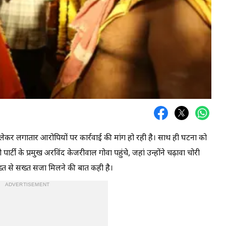
को लेकर लगातार आरोपियों पर कार्रवाई की मांग हो रही है। साथ ही घटना को
टी के प्रमुख अरविंद केजरीवाल गोवा पहुंचे, जहां उन्होंने चढ़ावा चोरी
ख्त से सख्त सजा मिलने की बात कही है।
ADVERTISEMENT