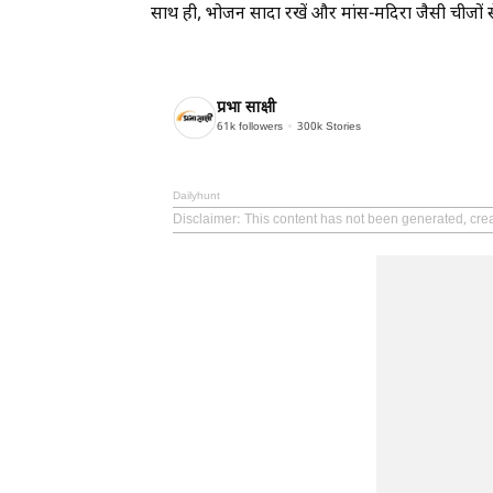
साथ ही, भोजन सादा रखें और मांस-मदिरा जैसी चीजों से 
प्रभा साक्षी
61k
followers
300k
Stories
Dailyhunt
Disclaimer
: This content has not been generated, cre