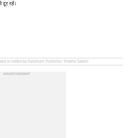
दूर रहें।
ated or edited by Dailyhunt. Publisher: Prabha Sakshi
ADVERTISEMENT