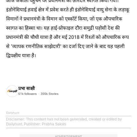
आज जकार्ता पहुँचने पर प्रधानमंत्री का ज़ोरदार स्वागत किया गया।
इंडोनेशियाई हवाई क्षेत्र में प्रवेश करते ही इंडोनेशियाई वायु सेना के लड़ाकू
विमानों ने प्रधानमंत्री के विमान को एस्कॉर्ट किया, जो एक औपचारिक
स्वागत का हिस्सा था। यह हाई-प्रोफाइल दौरा समुद्री पड़ोसी देश की
प्रधानमंत्री की चौथी यात्रा है और मई 2018 में रिश्तों को औपचारिक रूप
से 'व्यापक रणनीतिक साझेदारी' का दर्जा दिए जाने के बाद यह पहली
द्विपक्षीय यात्रा है।
प्रभा साक्षी
61k
followers
300k
Stories
Dailyhunt
Disclaimer
: This content has not been generated, created or edited by
Dailyhunt. Publisher: Prabha Sakshi
ADVERTISEMENT