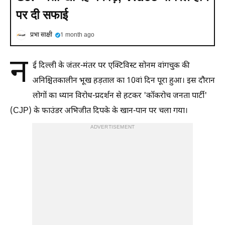
पर दी सफाई
प्रभा साक्षी
1 month ago
न
ई दिल्ली के जंतर-मंतर पर एक्टिविस्ट सोनम वांगचुक की
अनिश्चितकालीन भूख हड़ताल का 10वां दिन पूरा हुआ। इस दौरान
लोगों का ध्यान विरोध-प्रदर्शन से हटकर 'कॉकरोच जनता पार्टी'
(CJP) के फाउंडर अभिजीत दिपके के खान-पान पर चला गया।
ADVERTISEMENT