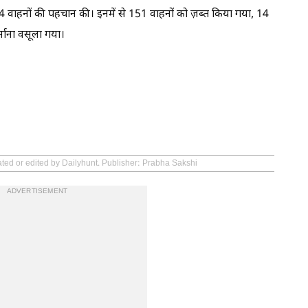
 वाहनों की पहचान की। इनमें से 151 वाहनों को ज़ब्त किया गया, 14
ाना वसूला गया।
ated or edited by Dailyhunt. Publisher: Prabha Sakshi
ADVERTISEMENT