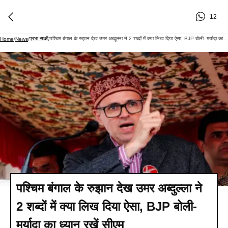
12
प्रभा साक्षी
पश्चिम बंगाल के रुझान देख उमर अब्दुल्ला ने 2 शब्दों में क्या लिख दिया ऐसा, BJP बोली- मर्यादा का ध्यान रखें सीएम
Home
/
News
/
/
पश्चिम बंगाल के रुझान देख उमर अब्दुल्ला ने
2 शब्दों में क्या लिख दिया ऐसा, BJP बोली-
मर्यादा का ध्यान रखें सीएम