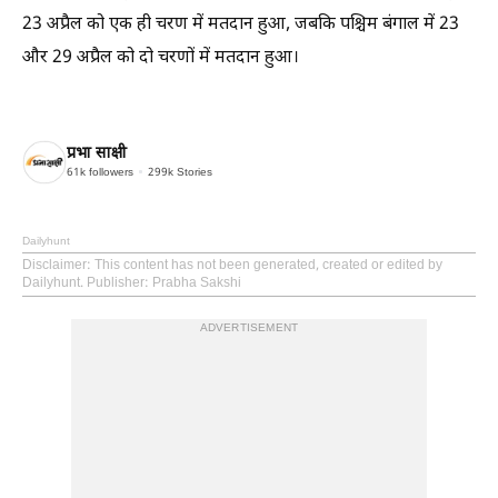
23 अप्रैल को एक ही चरण में मतदान हुआ, जबकि पश्चिम बंगाल में 23
और 29 अप्रैल को दो चरणों में मतदान हुआ।
प्रभा साक्षी
61k
followers
299k
Stories
Dailyhunt
Disclaimer
: This content has not been generated, created or edited by
Dailyhunt. Publisher: Prabha Sakshi
ADVERTISEMENT