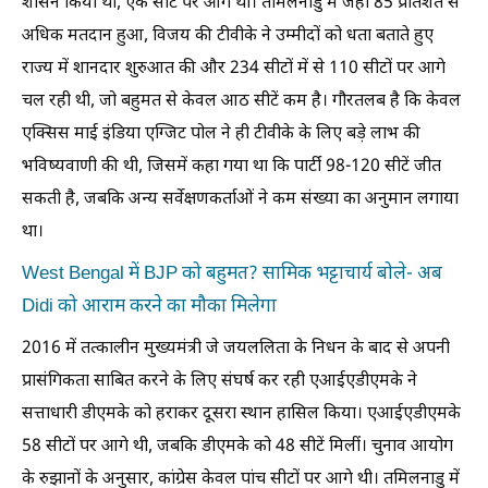
शासन किया था, एक सीट पर आगे थी। तमिलनाडु में जहां 85 प्रतिशत से
अधिक मतदान हुआ, विजय की टीवीके ने उम्मीदों को धता बताते हुए
राज्य में शानदार शुरुआत की और 234 सीटों में से 110 सीटों पर आगे
चल रही थी, जो बहुमत से केवल आठ सीटें कम है। गौरतलब है कि केवल
एक्सिस माई इंडिया एग्जिट पोल ने ही टीवीके के लिए बड़े लाभ की
भविष्यवाणी की थी, जिसमें कहा गया था कि पार्टी 98-120 सीटें जीत
सकती है, जबकि अन्य सर्वेक्षणकर्ताओं ने कम संख्या का अनुमान लगाया
था।
West Bengal में BJP को बहुमत? सामिक भट्टाचार्य बोले- अब
Didi को आराम करने का मौका मिलेगा
2016 में तत्कालीन मुख्यमंत्री जे जयललिता के निधन के बाद से अपनी
प्रासंगिकता साबित करने के लिए संघर्ष कर रही एआईएडीएमके ने
सत्ताधारी डीएमके को हराकर दूसरा स्थान हासिल किया। एआईएडीएमके
58 सीटों पर आगे थी, जबकि डीएमके को 48 सीटें मिलीं। चुनाव आयोग
के रुझानों के अनुसार, कांग्रेस केवल पांच सीटों पर आगे थी। तमिलनाडु में