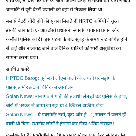
जांच की, तो देखा कि बस की बैटरी अपनी जगह से गायब थी। चोरों ने बड़ी
चालाकी से पूरी बैटरी प्रणाली को वहां से निकाल लिया था।
बस से बैटरी चोरी होने की सूचना मिलते ही HRTC कर्मियों ने तुरंत
इसकी जानकारी एचआरटीसी प्रशासन, स्थानीय पंचायत प्रधान और
कसौली पुलिस को दी। इस घटना के बाद सुबह के समय रूट बाधित होने
से बद्दी और नालागढ़ जाने वाले दैनिक यात्रियों को भारी असुविधा का
सामना करना पड़ा।
संबंधित खबरें
HPTDC Barog: पूर्व मंत्री जीएस बाली की जयंती पर बड़ोग के
पाइनवुड में रक्तदान शिविर का आयोजन
Solan News: नालागढ़ में गाड़ी की तलाशी लेते ही उड़े पुलिस के होश,
बोरों में भरकर ले जाया जा रहा था 4 क्विंटल अफीम डोडा
Solan News: "ये एक्सीडेंट नहीं, कुछ और है…", सोलन में जलने ही
वाली थी चिता, स्थानीय लोगों ने हंगामा कर रोका अंतिम संस्कार!
उल्लेखनीय है कि भौगोलिक दृष्टि से गुनाई स्टेशन एक बेहद संवेदनशील