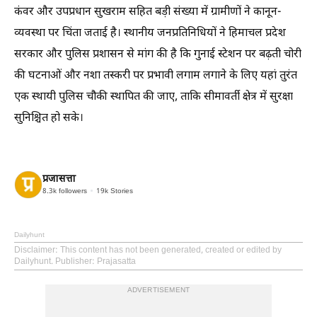
कंवर और उपप्रधान सुखराम सहित बड़ी संख्या में ग्रामीणों ने कानून-
व्यवस्था पर चिंता जताई है। स्थानीय जनप्रतिनिधियों ने हिमाचल प्रदेश
सरकार और पुलिस प्रशासन से मांग की है कि गुनाई स्टेशन पर बढ़ती चोरी
की घटनाओं और नशा तस्करी पर प्रभावी लगाम लगाने के लिए यहां तुरंत
एक स्थायी पुलिस चौकी स्थापित की जाए, ताकि सीमावर्ती क्षेत्र में सुरक्षा
सुनिश्चित हो सके।
प्रजासत्ता
8.3k
followers
19k
Stories
Dailyhunt
Disclaimer
: This content has not been generated, created or edited by
Dailyhunt. Publisher: Prajasatta
ADVERTISEMENT