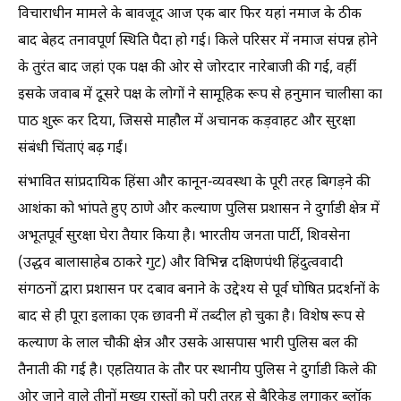
विचाराधीन मामले के बावजूद आज एक बार फिर यहां नमाज के ठीक
बाद बेहद तनावपूर्ण स्थिति पैदा हो गई। किले परिसर में नमाज संपन्न होने
के तुरंत बाद जहां एक पक्ष की ओर से जोरदार नारेबाजी की गई, वहीं
इसके जवाब में दूसरे पक्ष के लोगों ने सामूहिक रूप से हनुमान चालीसा का
पाठ शुरू कर दिया, जिससे माहौल में अचानक कड़वाहट और सुरक्षा
संबंधी चिंताएं बढ़ गईं।
संभावित सांप्रदायिक हिंसा और कानून-व्यवस्था के पूरी तरह बिगड़ने की
आशंका को भांपते हुए ठाणे और कल्याण पुलिस प्रशासन ने दुर्गाडी क्षेत्र में
अभूतपूर्व सुरक्षा घेरा तैयार किया है। भारतीय जनता पार्टी, शिवसेना
(उद्धव बालासाहेब ठाकरे गुट) और विभिन्न दक्षिणपंथी हिंदुत्ववादी
संगठनों द्वारा प्रशासन पर दबाव बनाने के उद्देश्य से पूर्व घोषित प्रदर्शनों के
बाद से ही पूरा इलाका एक छावनी में तब्दील हो चुका है। विशेष रूप से
कल्याण के लाल चौकी क्षेत्र और उसके आसपास भारी पुलिस बल की
तैनाती की गई है। एहतियात के तौर पर स्थानीय पुलिस ने दुर्गाडी किले की
ओर जाने वाले तीनों मुख्य रास्तों को पूरी तरह से बैरिकेड लगाकर ब्लॉक