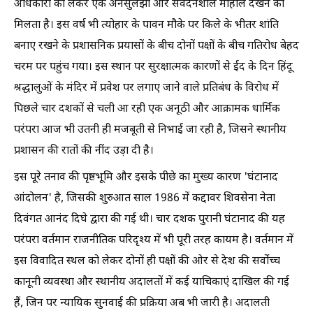
अधिकारों को लेकर एक अनसुलझा और संवेदनशील माहौल देखने को
मिलता है। इस वर्ष भी त्योहार के पावन मौके पर किले के भीतर शांति
बनाए रखने के प्रशासनिक प्रयासों के बीच दोनों पक्षों के बीच गतिरोध बेहद
चरम पर पहुंच गया। इस स्थान पर सुरक्षात्मक कारणों से ईद के दिन हिंदू
श्रद्धालुओं के मंदिर में प्रवेश पर लगाए जाने वाले प्रतिबंध के विरोध में
पिछले चार दशकों से चली आ रही एक अनूठी और आक्रामक धार्मिक
परंपरा आज भी उतनी ही मजबूती से निभाई जा रही है, जिसने स्थानीय
प्रशासन की रातों की नींद उड़ा दी है।
इस पूरे तनाव की पृष्ठभूमि और इसके पीछे का मुख्य कारण 'घंटानाद
आंदोलन' है, जिसकी शुरुआत साल 1986 में कद्दावर शिवसेना नेता
दिवंगत आनंद दिघे द्वारा की गई थी। चार दशक पुरानी घंटानाद की यह
परंपरा वर्तमान राजनीतिक परिदृश्य में भी पूरी तरह कायम है। वर्तमान में
इस विवादित स्थल को लेकर दोनों ही पक्षों की ओर से देश की सर्वोच्च
कानूनी व्यवस्था और स्थानीय अदालतों में कई याचिकाएं दाखिल की गई
हैं, जिन पर न्यायिक सुनवाई की प्रक्रिया अब भी जारी है। अदालती