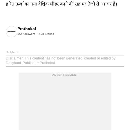
हरित ऊर्जा का नया वैश्विक लीडर बनने की राह पर तेजी से अग्रसर है।
Prathakal
555
followers
49k
Stories
Dailyhunt
Disclaimer
: This content has not been generated, created or edited by
Dailyhunt. Publisher: Prathakal
ADVERTISEMENT