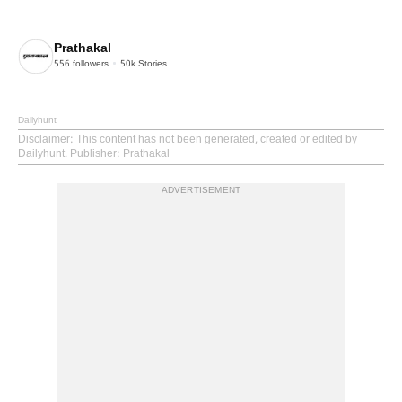
Prathakal
556
followers
50k
Stories
Dailyhunt
Disclaimer
: This content has not been generated, created or edited by
Dailyhunt. Publisher: Prathakal
ADVERTISEMENT