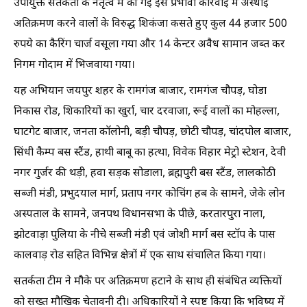
उपायुक्त सतर्कता के नेतृत्व में की गई इस प्रभावी कार्रवाई में अस्थाई
अतिक्रमण करने वालों के विरुद्ध शिकंजा कसते हुए कुल 44 हजार 500
रुपये का कैरिंग चार्ज वसूला गया और 14 केन्टर अवैध सामान जब्त कर
निगम गोदाम में भिजवाया गया।
यह अभियान जयपुर शहर के रामगंज बाजार, रामगंज चौपड़, घोडा
निकास रोड, शिकारियों का खुर्रा, चार दरवाजा, रूई वालों का मोहल्ला,
घाटगेट बाजार, जनता कॉलोनी, बड़ी चौपड़, छोटी चौपड़, चांदपोल बाजार,
सिंधी कैम्प बस स्टैंड, हाथी बाबू का हत्था, विवेक विहार मेट्रो स्टेशन, देवी
नगर गुर्जर की थड़ी, हवा सड़क सोडाला, ब्रह्मपुरी बस स्टैंड, लालकोठी
सब्जी मंडी, प्रभुदयाल मार्ग, प्रताप नगर कोचिंग हब के सामने, जेके लोन
अस्पताल के सामने, जनपथ विधानसभा के पीछे, करतारपुरा नाला,
झोटवाड़ा पुलिया के नीचे सब्जी मंडी एवं जोशी मार्ग बस स्टॉप के पास
कालवाड़ रोड सहित विभिन्न क्षेत्रों में एक साथ संचालित किया गया।
सतर्कता टीम ने मौके पर अतिक्रमण हटाने के साथ ही संबंधित व्यक्तियों
को सख्त मौखिक चेतावनी दी। अधिकारियों ने स्पष्ट किया कि भविष्य में