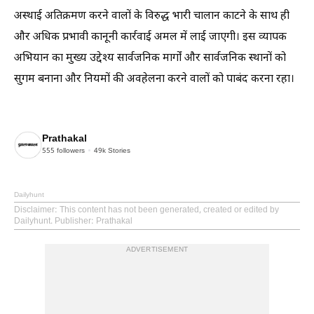
अस्थाई अतिक्रमण करने वालों के विरुद्ध भारी चालान काटने के साथ ही
और अधिक प्रभावी कानूनी कार्रवाई अमल में लाई जाएगी। इस व्यापक
अभियान का मुख्य उद्देश्य सार्वजनिक मार्गों और सार्वजनिक स्थानों को
सुगम बनाना और नियमों की अवहेलना करने वालों को पाबंद करना रहा।
Prathakal
555
followers
49k
Stories
Dailyhunt
Disclaimer
: This content has not been generated, created or edited by
Dailyhunt. Publisher: Prathakal
ADVERTISEMENT