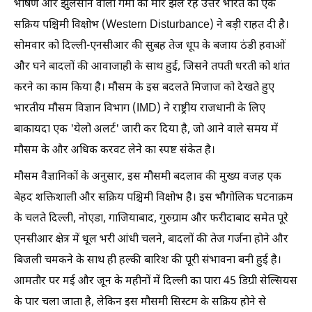
भीषण और झुलसाने वाली गर्मी की मार झेल रहे उत्तर भारत को एक
सक्रिय पश्चिमी विक्षोभ (Western Disturbance) ने बड़ी राहत दी है।
सोमवार को दिल्ली-एनसीआर की सुबह तेज धूप के बजाय ठंडी हवाओं
और घने बादलों की आवाजाही के साथ हुई, जिसने तपती धरती को शांत
करने का काम किया है। मौसम के इस बदलते मिजाज को देखते हुए
भारतीय मौसम विज्ञान विभाग (IMD) ने राष्ट्रीय राजधानी के लिए
बाकायदा एक 'येलो अलर्ट' जारी कर दिया है, जो आने वाले समय में
मौसम के और अधिक करवट लेने का स्पष्ट संकेत है।
मौसम वैज्ञानिकों के अनुसार, इस मौसमी बदलाव की मुख्य वजह एक
बेहद शक्तिशाली और सक्रिय पश्चिमी विक्षोभ है। इस भौगोलिक घटनाक्रम
के चलते दिल्ली, नोएडा, गाजियाबाद, गुरुग्राम और फरीदाबाद समेत पूरे
एनसीआर क्षेत्र में धूल भरी आंधी चलने, बादलों की तेज गर्जना होने और
बिजली चमकने के साथ ही हल्की बारिश की पूरी संभावना बनी हुई है।
आमतौर पर मई और जून के महीनों में दिल्ली का पारा 45 डिग्री सेल्सियस
के पार चला जाता है, लेकिन इस मौसमी सिस्टम के सक्रिय होने से