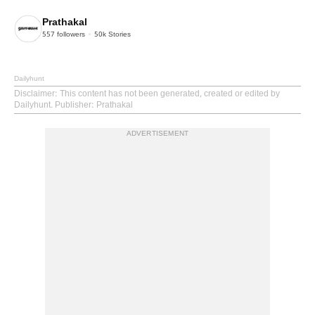
Prathakal
557
followers
50k
Stories
Dailyhunt
Disclaimer
: This content has not been generated, created or edited by
Dailyhunt. Publisher: Prathakal
ADVERTISEMENT