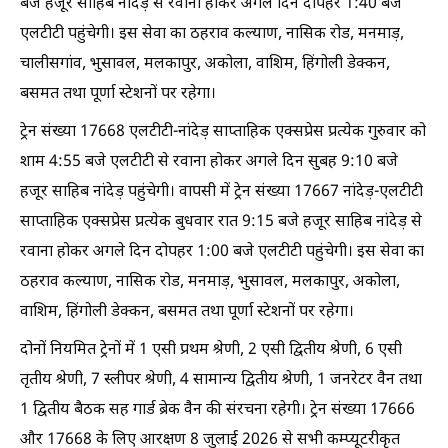
बजे हजूर साहिब नांदेड़ से रवाना होकर अगले दिन दोपहर 1:40 बजे
एलटीटी पहुंचेगी। इस सेवा का ठहराव कल्याण, नासिक रोड, मनमाड़,
चालीसगांव, भुसावल, मलकापुर, अकोला, वाशिम, हिंगोली डेक्कन,
बसमत तथा पूर्णा स्टेशनों पर रहेगा।
ट्रेन संख्या 17668 एलटीटी-नांदेड़ साप्ताहिक एक्सप्रेस प्रत्येक गुरुवार को
शाम 4:55 बजे एलटीटी से रवाना होकर अगले दिन सुबह 9:10 बजे
हजूर साहिब नांदेड़ पहुंचेगी। वापसी में ट्रेन संख्या 17667 नांदेड़-एलटीटी
साप्ताहिक एक्सप्रेस प्रत्येक बुधवार रात 9:15 बजे हजूर साहिब नांदेड़ से
रवाना होकर अगले दिन दोपहर 1:00 बजे एलटीटी पहुंचेगी। इस सेवा का
ठहराव कल्याण, नासिक रोड, मनमाड़, भुसावल, मलकापुर, अकोला,
वाशिम, हिंगोली डेक्कन, बसमत तथा पूर्णा स्टेशनों पर रहेगा।
दोनों नियमित ट्रेनों में 1 एसी प्रथम श्रेणी, 2 एसी द्वितीय श्रेणी, 6 एसी
तृतीय श्रेणी, 7 स्लीपर श्रेणी, 4 सामान्य द्वितीय श्रेणी, 1 जनरेटर वैन तथा
1 द्वितीय बैठक सह गार्ड ब्रेक वैन की संरचना रहेगी। ट्रेन संख्या 17666
और 17668 के लिए आरक्षण 8 जुलाई 2026 से सभी कम्प्यूटरीकृत