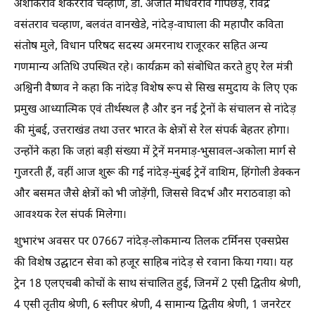
अशोकराव शंकरराव चव्हाण, डॉ. अजीत माधवराव गोपछड़े, रविंद्र
वसंतराव चव्हाण, बलवंत वानखेडे, नांदेड़-वाघाला की महापौर कविता
संतोष मुले, विधान परिषद सदस्य अमरनाथ राजूरकर सहित अन्य
गणमान्य अतिथि उपस्थित रहे। कार्यक्रम को संबोधित करते हुए रेल मंत्री
अश्विनी वैष्णव ने कहा कि नांदेड़ विशेष रूप से सिख समुदाय के लिए एक
प्रमुख आध्यात्मिक एवं तीर्थस्थल है और इन नई ट्रेनों के संचालन से नांदेड़
की मुंबई, उत्तराखंड तथा उत्तर भारत के क्षेत्रों से रेल संपर्क बेहतर होगा।
उन्होंने कहा कि जहां बड़ी संख्या में ट्रेनें मनमाड़-भुसावल-अकोला मार्ग से
गुजरती हैं, वहीं आज शुरू की गई नांदेड़-मुंबई ट्रेनें वाशिम, हिंगोली डेक्कन
और बसमत जैसे क्षेत्रों को भी जोड़ेंगी, जिससे विदर्भ और मराठवाड़ा को
आवश्यक रेल संपर्क मिलेगा।
शुभारंभ अवसर पर 07667 नांदेड़-लोकमान्य तिलक टर्मिनस एक्सप्रेस
की विशेष उद्घाटन सेवा को हजूर साहिब नांदेड़ से रवाना किया गया। यह
ट्रेन 18 एलएचबी कोचों के साथ संचालित हुई, जिनमें 2 एसी द्वितीय श्रेणी,
4 एसी तृतीय श्रेणी, 6 स्लीपर श्रेणी, 4 सामान्य द्वितीय श्रेणी, 1 जनरेटर