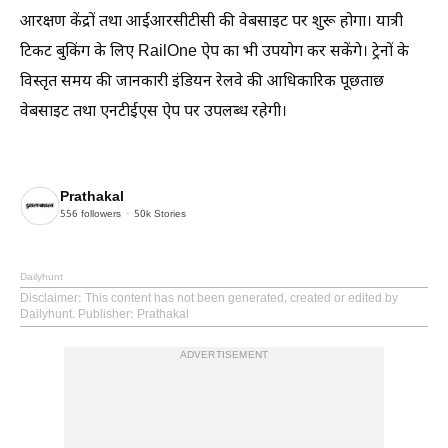
आरक्षण केंद्रों तथा आईआरसीटीसी की वेबसाइट पर शुरू होगा। यात्री
टिकट बुकिंग के लिए RailOne ऐप का भी उपयोग कर सकेंगे। ट्रेनों के
विस्तृत समय की जानकारी इंडियन रेलवे की आधिकारिक पूछताछ
वेबसाइट तथा एनटीईएस ऐप पर उपलब्ध रहेगी।
Prathakal
556
followers
50k
Stories
Dailyhunt
Disclaimer
: This content has not been generated, created or edited by
Dailyhunt. Publisher: Prathakal
ADVERTISEMENT