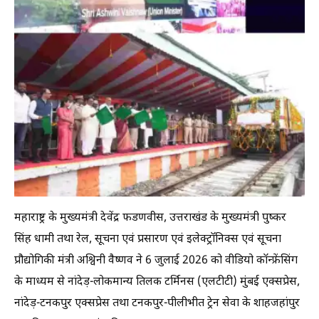
महाराष्ट्र के मुख्यमंत्री देवेंद्र फडणवीस, उत्तराखंड के मुख्यमंत्री पुष्कर
सिंह धामी तथा रेल, सूचना एवं प्रसारण एवं इलेक्ट्रॉनिक्स एवं सूचना
प्रौद्योगिकी मंत्री अश्विनी वैष्णव ने 6 जुलाई 2026 को वीडियो कॉन्फ्रेंसिंग
के माध्यम से नांदेड़-लोकमान्य तिलक टर्मिनस (एलटीटी) मुंबई एक्सप्रेस,
नांदेड़-टनकपुर एक्सप्रेस तथा टनकपुर-पीलीभीत ट्रेन सेवा के शाहजहांपुर