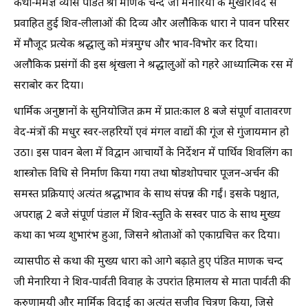
कथा-मर्मज्ञ व्यास पंडित श्री माणक चन्द जी मेनारिया के मुखारविंद से
प्रवाहित हुई शिव-लीलाओं की दिव्य और अलौकिक धारा ने पावन परिसर
में मौजूद प्रत्येक श्रद्धालु को मंत्रमुग्ध और भाव-विभोर कर दिया।
अलौकिक प्रसंगों की इस श्रृंखला ने श्रद्धालुओं को गहरे आध्यात्मिक रस में
सराबोर कर दिया।
धार्मिक अनुष्ठानों के सुनियोजित क्रम में प्रातःकाल 8 बजे संपूर्ण वातावरण
वेद-मंत्रों की मधुर स्वर-लहरियों एवं मंगल वाद्यों की गूंज से गुंजायमान हो
उठा। इस पावन बेला में विद्वान आचार्यों के निर्देशन में पार्थिव शिवलिंग का
शास्त्रोक्त विधि से निर्माण किया गया तथा षोडशोपचार पूजन-अर्चन की
समस्त प्रक्रियाएं अत्यंत श्रद्धाभाव के साथ संपन्न की गईं। इसके पश्चात,
अपराह्न 2 बजे संपूर्ण पंडाल में शिव-स्तुति के सस्वर पाठ के साथ मुख्य
कथा का भव्य शुभारंभ हुआ, जिसने श्रोताओं को एकाग्रचित्त कर दिया।
व्यासपीठ से कथा की मुख्य धारा को आगे बढ़ाते हुए पंडित माणक चन्द
जी मेनारिया ने शिव-पार्वती विवाह के उपरांत हिमालय से माता पार्वती की
करुणामयी और मार्मिक विदाई का अत्यंत सजीव चित्रण किया, जिसे