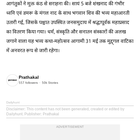
आगंतुकों ने मुक्त कंठ से सराहना की। सायं 5 बजे शंखनाद की गंभीर
ध्वनि एवं डमरू के मंगल नाद के साथ भगवान शिव की भव्य महाआरती
उतारी गई, जिसके पश्चात उपस्थित जनसमुदाय में श्रद्धापूर्वक महाप्रसाद
का वितरण किया गया। धर्म, संस्कृति और सनातन संस्कारों की अलख
जगाने वाला यह भव्य कथा-महोत्सव आगामी 31 मई तक मुद्द्गल वाटिका
में अनवरत रूप से जारी रहेगा।
Prathakal
557
followers
50k
Stories
Dailyhunt
Disclaimer
: This content has not been generated, created or edited by
Dailyhunt. Publisher: Prathakal
ADVERTISEMENT