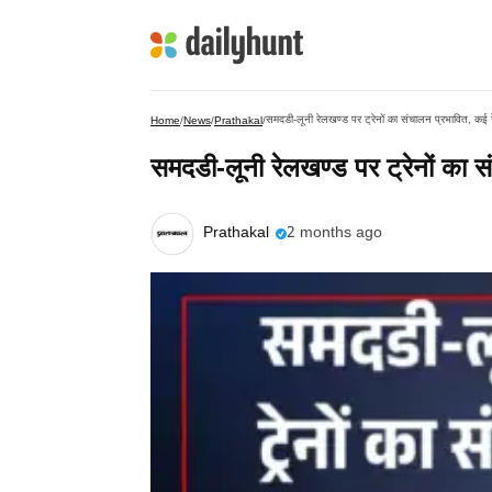
समदडी-लूनी रेलखण्ड पर ट्रेनों का संचालन प्रभावित, कई रे
Home
/
News
/
Prathakal
/
समदडी-लूनी रेलखण्ड पर ट्रेनों का सं
Prathakal
2 months ago