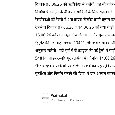
दिनांक 06.06.26 को ऋषिकेश से चलेगी, वह बीकानेर-लू
निर्माण फेरबदल के बीच रेल यात्रियों के लिए राहत भरी ख
रेलसेवाओं को रेलवे ने अब वापस रीस्टोर यानी बहाल क
रेलसेवा दिनांक 07.06.26 व 14.06.26 को तथा गाड़ी
15.06.26 को अपने पूर्व निर्धारित मार्ग और मूल संचाल
रेगुलेट की गई गाड़ी संख्या 20491, जैसलमेर-साबरम
अनुसार चलेगी। वहीं पूर्व में रीशड्यूल की गई ट्रेनों मे
54814, बाडमेर-जोधपुर रेलसेवा भी दिनांक 14.06.26 क
रीस्टोर रहकर पटरियों पर दौड़ेंगी। रेलवे का यह सुनि
सुरक्षित और निर्बाध बनाने की दिशा में एक अत्यंत महत
Prathakal
555
followers
49k
Stories