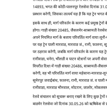
समदडी स्टेशन तक ही संचालित होगी और समदडी से भगत 
14893, भगत की कोठी-पालनपुर रेलसेवा दिनांक 31.0
प्रस्थान करेगी, जिसका तात्पर्य यह है कि यह ट्रेन भग
इसके साथ ही, मार्ग परिवर्तन के कारण कई प्रमुख ट्रेनों
होगा। गाड़ी संख्या 20485, जैसलमेर-साबरमती रेलसे
अपने नियमित मार्ग के बजाय परिवर्तित मार्ग वाया ल
पर यह ट्रेन पाली मारवाड, मारवाड जं., रानी, फालना, सु
पर ठहराव करेगी, जबकि मार्ग परिवर्तन के कारण यह ट
रानीवाडा, धनेरा, भीलडी व पाटन स्टेशनों पर अपनी सेवा
विपरीत दिशा में गाड़ी संख्या 20486, साबरमती-जैसल
करेगी, वह भी परिवर्तित मार्ग वाया महेसाना-मारवाड-लून
सुमेरपुर जवाईबांध, फालना, रानी, मारवाड जं. व पाली म
रानीवाडा, मारवाड भीनवाल, मोदरान, जालोर, मोकलसर, 
रेलवे संचालन को सुचारू बनाए रखने के लिए कुछ ट्रेनो
बाडमेर रेलसेवा जो दिनांक 30.05.26 को ऋषिकेश से प्रस्