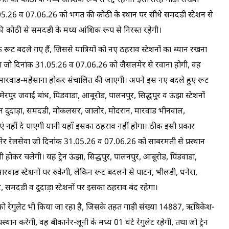
की कोठी के मध्य आंशिक रूप से रद्द रहेगी। इसी तरह गाड़ी संख्या
5.26 व 07.06.26 को भगत की कोठी के स्थान पर सीधे समदडी स्टेशन से
त की कोठी से समदडी के मध्य आंशिक रूप से निरस्त रहेगी।
 के रूट बदले गए हैं, जिससे यात्रियों को नए ठहराव स्टेशनों का ध्यान रखना
वा जो दिनांक 31.05.26 व 07.06.26 को जैसलमेर से रवाना होगी, वह
ूनी-मारवाड-महेसाना होकर संचालित की जाएगी। अपने इस नए बदले हुए रूट
मेरपुर जवाई बांध, पिंडवाडा, आबूरोड, पालनपुर, सिद्धपुर व ऊंझा स्टेशनों
्रेन दुदाड़ा, समदडी, मोकलसर, जालोर, मोदरान, मारवाड भीनवाल,
एं नहीं दे पाएगी यानी यहाँ इसका ठहराव नहीं होगा। ठीक इसी प्रकार
मेर रेलसेवा जो दिनांक 31.05.26 व 07.06.26 को साबरमती से प्रस्थान
ी होकर चलेगी। यह ट्रेन ऊंझा, सिद्धपुर, पालनपुर, आबूरोड, पिंडवाडा,
ारवाड स्टेशनों पर रुकेगी, लेकिन रूट बदलने से पाटन, भीलडी, धनेरा,
समदडी व दुदाड़ा स्टेशनों पर इसका ठहराव बंद रहेगा।
ं को रेगुलेट भी किया जा रहा है, जिसके तहत गाड़ी संख्या 14887, ऋषिकेश-
थान करेगी, वह बीकानेर-लूनी के मध्य 01 घंटे रेगुलेट रहेगी, तथा जो ट्रेन