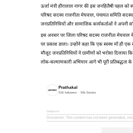
ऊर्जा मंत्री हीरालाल नागर की इस जनहितैषी पहल को स्थ
परिषद सदस्य राजनीता मेघवाल, पंचायत समिति सदस्य ज
जनप्रतिनिधियों और सामाजिक कार्यकर्ताओं ने अपनी सक
इस अवसर पर जिला परिषद सदस्य राजनीता मेघवाल ने म
पर प्रकाश डाला। उन्होंने कहा कि एक स्वस्थ माँ ही एक
मौजूद जनप्रतिनिधियों ने ग्रामीणों को भरोसा दिलाया क
लोक-कल्याणकारी अभियान आगे भी पूरी प्रतिबद्धता के स
Prathakal
556
followers
50k
Stories
Dailyhunt
Disclaimer
: This content has not been generated, crea