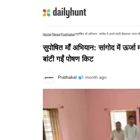
सुपोषित माँ अभियान: सांगोद में ऊर्जा मंत्री हीरालाल नागर
Home
/
News
/
Prathakal
/
सुपोषित माँ अभियान: सांगोद में ऊर्ज
बांटी गईं पोषण किट
Prathakal
1 month ago