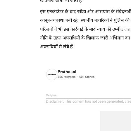
छापेमारी अभी भी जारी है।
इस एनकाउंटर के बाद खोड़ा और आसपास के संवेदनशील 
कानून-व्यवस्था बनी रहे। स्थानीय नागरिकों ने पुलिस की
परिजनों ने भी इस कार्रवाई के बाद न्याय की उम्मीद जता
नीति के तहत अपराधियों के खिलाफ जारी अभियान का ए
अपराधियों से लंबे हैं।
Prathakal
556
followers
50k
Stories
Dailyhunt
Disclaimer
: This content has not been generated, crea