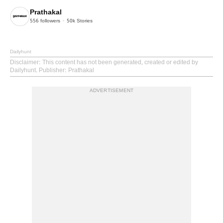
Prathakal
556
followers
50k
Stories
Dailyhunt
Disclaimer
: This content has not been generated, created or edited by
Dailyhunt. Publisher: Prathakal
ADVERTISEMENT