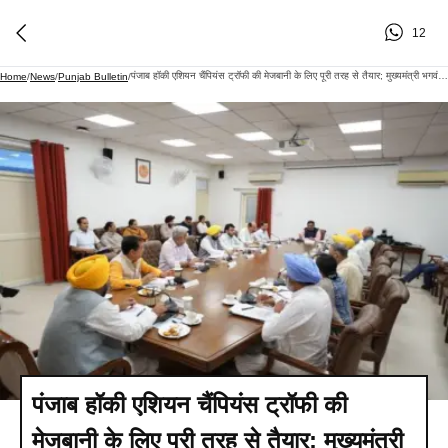
12
पंजाब हॉकी एशियन चैंपियंस ट्रॉफी की मेजबानी के लिए पूरी तरह से तैयार; मुख्यमंत्री भगवंत सिंह मान ने तैयारियों का जायजा लिया, सितंबर से पहले सभी काम पूरे करने के निर्देश
Home
/
News
/
Punjab Bulletin
/
पंजाब हॉकी एशियन चैंपियंस ट्रॉफी की
मेजबानी के लिए पूरी तरह से तैयार; मुख्यमंत्री