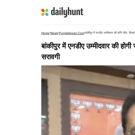
बांकीपुर में एनडीए उम्मीदवार की होगी जीत, व
Home
/
News
/
Punjabkesari.com
/
बांकीपुर में एनडीए उम्मीदवार की ह
सरावगी