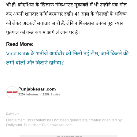
भी हैं। क्रोएशिया के खिलाफ नॉकआउट मुकाबले में भी उन्होंने एक गोल
कर अपनी शानदार फॉर्म बरकरार रखी। 41 साल के रोनाल्डो के भविष्य
को लेकर अटकलें लगातार जारी हैं, लेकिन फिलहाल उनका पूरा ध्यान
पुर्तगाल को वर्ल्ड कप में आगे ले जाने पर है।
Read More:
Virat Kohli के भतीजे आर्यवीर को मिली नई टीम, जानें कितने की
लगी बोली और किसने खरीदा?
Punjabkesari.com
325k
followers
228k
Stories
Dailyhunt
Disclaimer
: This content has not been generated, created or edited by
Dailyhunt. Publisher: PunjabKesari.com