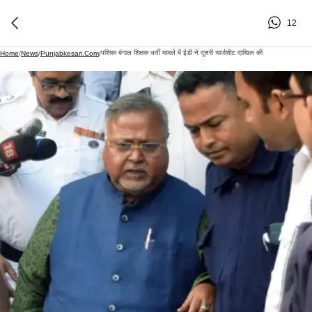
12
पश्चिम बंगाल शिक्षक भर्ती मामले में ईडी ने दूसरी चार्जशीट दाखिल की
Home
/
News
/
Punjabkesari.com
/