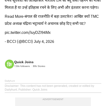
वैभव सूर्यवंशी को आखिरकार भारतीय टीम की ब्लू जर्सी पहनने का मौका
मिलता है या उन्हें इतिहास रचने के लिए अभी और इंतजार करना पड़ेगा।
Read More-बंगाल की राजनीति में बड़ा उलटफेर! आखिर क्यों TMC
प्रदेश अध्यक्ष चंद्रिमा भट्टाचार्य ने अचानक छोड़ दिए सभी पद?
pic.twitter.com/IuyDZI94Mx
- BCCI (@BCCI) July 4, 2026
Quick Joins
136k
followers
88k
Stories
Dailyhunt
Disclaimer
: This content has not been generated, created or edited by
Dailyhunt. Publisher: Quick Joins
ADVERTISEMENT