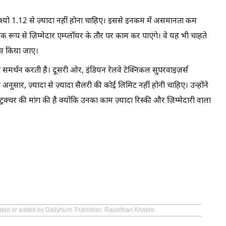
्यो 1.12 से ज़्यादा नहीं होना चाहिए। इससे इनकम में असमानता कम
ूप से ज़िम्मेदार एम्प्लॉयर के तौर पर काम कर पाएंगे। वे यह भी चाहते
ेंस किया जाए।
समर्थन करती है। दूसरी ओर, इंडियन रेलवे टेक्निकल सुपरवाइज़र्स
र, ज़्यादा से ज़्यादा सैलरी की कोई लिमिट नहीं होनी चाहिए। उन्होंने
क्चर की मांग की है क्योंकि उनका काम ज़्यादा रिस्की और ज़िम्मेदारी वाला
ated or edited by Dailyhunt. Publisher: Rajasthan Khabre