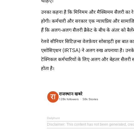
चाहिए।
उनका कहना है कि मिनिमम और मैक्सिमम सैलरी का रेश
होगी। कर्मचारी और सरकार एक न्यायप्रिय और सामाजिक र
हैं कि अलग-अलग सैलरी ब्रैकेट के बीच के अंतर को बैल
रेलवे सीनियर सिटिज़न्स वेलफ़ेयर सोसाइटी इस बात का 
एसोसिएशन (IRTSA) ने अलग रुख अपनाया है। उनके अनुसा
टेक्निकल कर्मचारियों के लिए अलग और बेहतर सैलरी स्ट्र
होता है।
राजस्थान खबरे
128k
followers
58k
Stories
Dailyhunt
Disclaimer
: This content has not been generated, cre