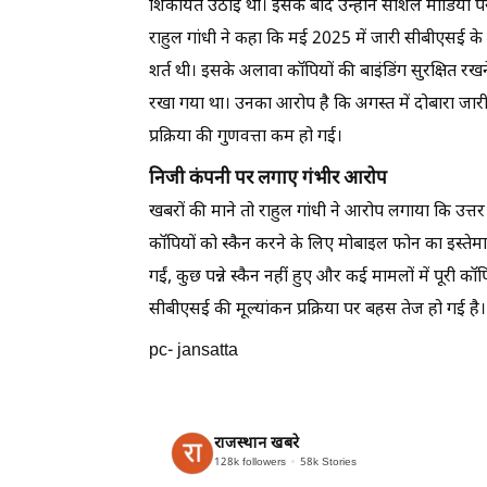
शिकायतें उठाई थीं। इसके बाद उन्होंने सोशल मीडिया प
राहुल गांधी ने कहा कि मई 2025 में जारी सीबीएसई के टे
शर्त थी। इसके अलावा कॉपियों की बाइंडिंग सुरक्षित र
रखा गया था। उनका आरोप है कि अगस्त में दोबारा जारी कि
प्रक्रिया की गुणवत्ता कम हो गई।
निजी कंपनी पर लगाए गंभीर आरोप
खबरों की माने तो राहुल गांधी ने आरोप लगाया कि उत्त
कॉपियों को स्कैन करने के लिए मोबाइल फोन का इस्तेमा
गईं, कुछ पन्ने स्कैन नहीं हुए और कई मामलों में पूरी क
सीबीएसई की मूल्यांकन प्रक्रिया पर बहस तेज हो गई है।
pc- jansatta
राजस्थान खबरे
128k
followers
58k
Stories