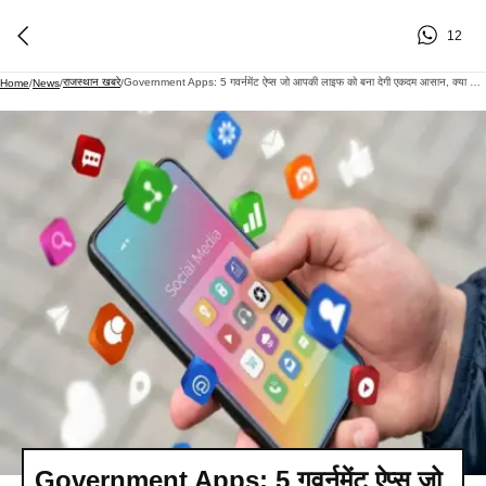
12
राजस्थान खबरे
Government Apps: 5 गवर्नमेंट ऐप्स जो आपकी लाइफ को बना देगी एकदम आसान, क्या आपके फोन में है?
Home
/
News
/
/
Government Apps: 5 गवर्नमेंट ऐप्स जो