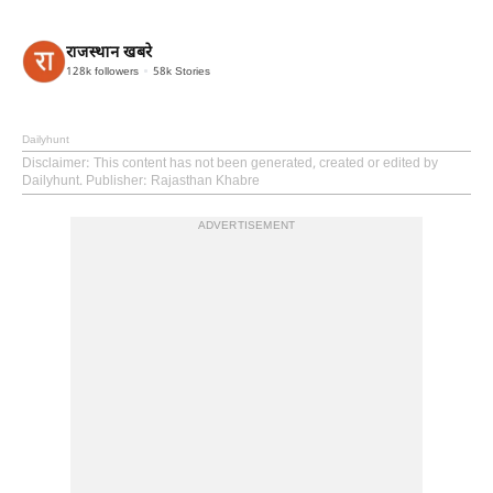
राजस्थान खबरे
128k
followers
58k
Stories
Dailyhunt
Disclaimer
: This content has not been generated, created or edited by
Dailyhunt. Publisher: Rajasthan Khabre
ADVERTISEMENT