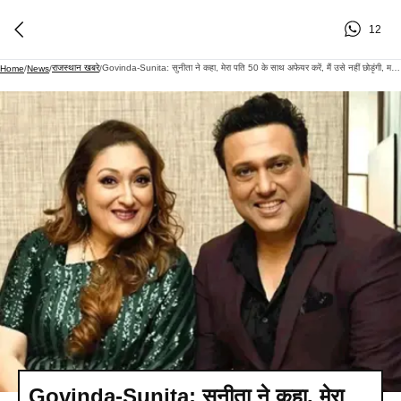
12
राजस्थान खबरे
Govinda-Sunita: सुनीता ने कहा, मेरा पति 50 के साथ अफेयर करें, मैं उसे नहीं छोड़ूंगी, मरते दम तक प्यार करूंगी
Home
/
News
/
/
Govinda-Sunita: सुनीता ने कहा, मेरा