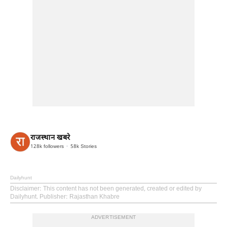
राजस्थान खबरे
128k
followers
58k
Stories
Dailyhunt
Disclaimer
: This content has not been generated, created or edited by
Dailyhunt. Publisher: Rajasthan Khabre
ADVERTISEMENT