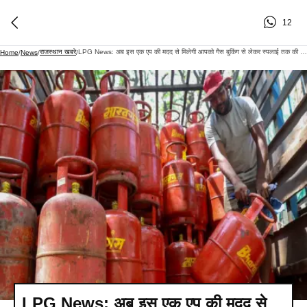
12
राजस्थान खबरे
LPG News: अब इस एक एप की मदद से मिलेगी आपको गैस बुकिंग से लेकर स्पलाई तक की जानकारी...कर ले पता
Home
/
News
/
/
LPG News: अब इस एक एप की मदद से