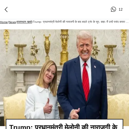
12
राजस्थान खबरे
Trump: प्रधानमंत्री मेलोनी की नाराजगी के बाद बदले ट्रंप के सुर, कहा- मैं उन्हें पसंद करता हूं, हमारे संबंध अच्छे हैं
Home
/
News
/
/
Trump: प्रधानमंत्री मेलोनी की नाराजगी के