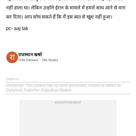
नहीं डाला था। लेकिन उन्होंने ईरान के मामले में हमारे साथ आने से मना
कर दिया। आप सोच सकते हैं कि मैं इस बात से खुश नहीं हुआ।
pc- aaj tak
राजस्थान खबरे
128k
followers
58k
Stories
Dailyhunt
Disclaimer
: This content has not been generated, created or edited by
Dailyhunt. Publisher: Rajasthan Khabre
ADVERTISEMENT