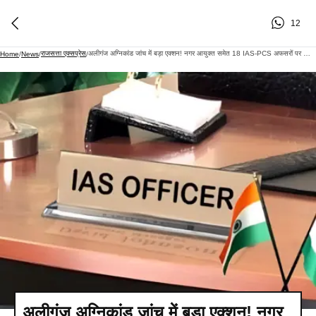
12
राजसत्ता एक्सप्रेस
अलीगंज अग्निकांड जांच में बड़ा एक्शन! नगर आयुक्त समेत 18 IAS-PCS अफसरों पर जांच की आंच
Home
/
News
/
/
अलीगंज अग्निकांड जांच में बड़ा एक्शन! नगर