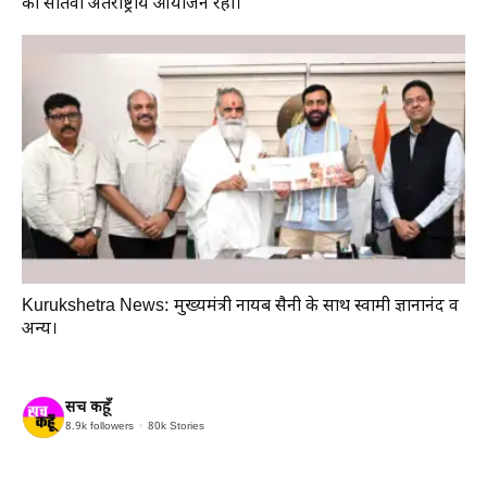
का सातवां अंतर्राष्ट्रीय आयोजन रहा।
Kurukshetra News: मुख्यमंत्री नायब सैनी के साथ स्वामी ज्ञानानंद व
अन्य।
सच कहूँ
8.9k
followers
80k
Stories