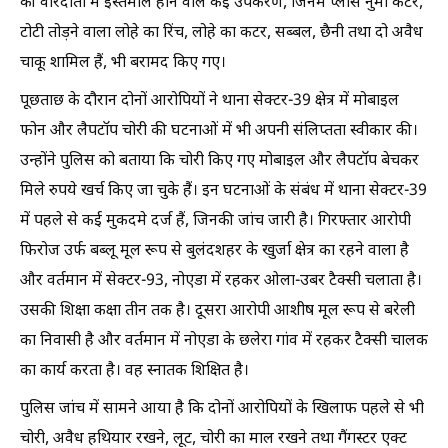
की वारदातों में इस्तेमाल होने वाले कई उपकरण, जिनमें प्लास नुमा कटर,
टोटी तोड़ने वाला लोहे का रिंच, लोहे का कटर, सब्बल, छैनी तथा दो अवैध
चाकू शामिल हैं, भी बरामद किए गए।
पूछताछ के दौरान दोनों आरोपियों ने थाना सेक्टर-39 क्षेत्र में मोबाइल
फोन और लैपटॉप चोरी की घटनाओं में भी अपनी संलिप्तता स्वीकार की।
उन्होंने पुलिस को बताया कि चोरी किए गए मोबाइल और लैपटॉप बेचकर
मिले रुपये खर्च किए जा चुके हैं। इन घटनाओं के संबंध में थाना सेक्टर-39
में पहले से कई मुकदमे दर्ज हैं, जिनकी जांच जारी है। गिरफ्तार आरोपी
फिरोज उर्फ बब्लू मूल रूप से बुलंदशहर के खुर्जा क्षेत्र का रहने वाला है
और वर्तमान में सेक्टर-93, नोएडा में रहकर ओला-उबर टैक्सी चलाता है।
उसकी शिक्षा कक्षा तीन तक है। दूसरा आरोपी आशीष मूल रूप से बरेली
का निवासी है और वर्तमान में नोएडा के छलेरा गांव में रहकर टैक्सी चालक
का कार्य करता है। वह स्नातक शिक्षित है।
पुलिस जांच में सामने आया है कि दोनों आरोपियों के खिलाफ पहले से भी
चोरी, अवैध हथियार रखने, लूट, चोरी का माल रखने तथा गैंगस्टर एक्ट