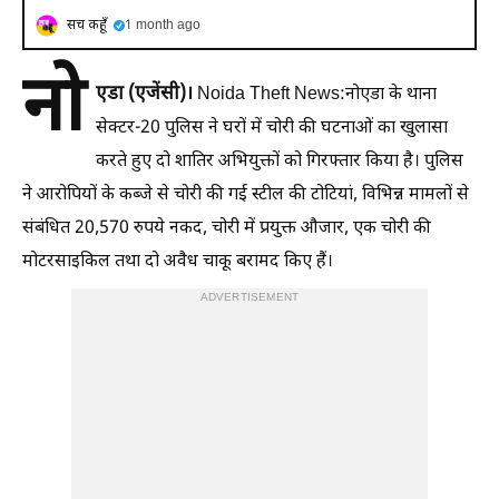
सच कहूँ
1 month ago
नो
एडा (एजेंसी)।
Noida Theft News:नोएडा के थाना
सेक्टर-20 पुलिस ने घरों में चोरी की घटनाओं का खुलासा
करते हुए दो शातिर अभियुक्तों को गिरफ्तार किया है। पुलिस
ने आरोपियों के कब्जे से चोरी की गई स्टील की टोटियां, विभिन्न मामलों से
संबंधित 20,570 रुपये नकद, चोरी में प्रयुक्त औजार, एक चोरी की
मोटरसाइकिल तथा दो अवैध चाकू बरामद किए हैं।
ADVERTISEMENT