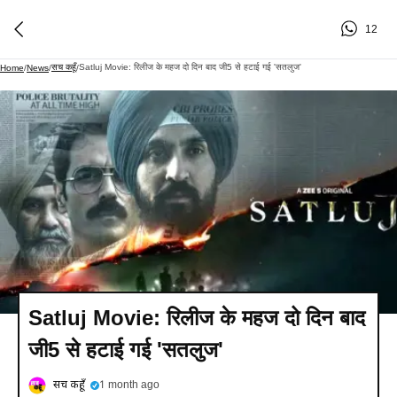
12
सच कहूँ
Satluj Movie: रिलीज के महज दो दिन बाद जी5 से हटाई गई 'सतलुज'
Home
/
News
/
/
Satluj Movie: रिलीज के महज दो दिन बाद
जी5 से हटाई गई 'सतलुज'
सच कहूँ
1 month ago