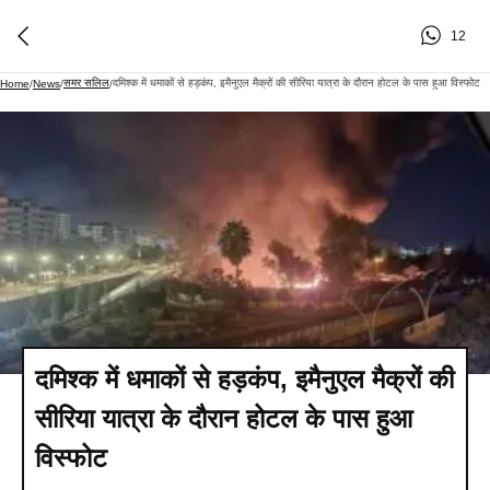
12
समर सलिल
दमिश्क में धमाकों से हड़कंप, इमैनुएल मैक्रों की सीरिया यात्रा के दौरान होटल के पास हुआ विस्फोट
Home
/
News
/
/
दमिश्क में धमाकों से हड़कंप, इमैनुएल मैक्रों की
सीरिया यात्रा के दौरान होटल के पास हुआ
विस्फोट