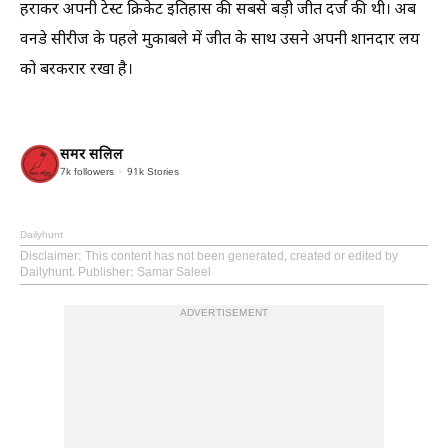
हराकर अपनी टेस्ट क्रिकेट इतिहास की सबसे बड़ी जीत दर्ज की थी। अब
वनडे सीरीज के पहले मुकाबले में जीत के साथ उसने अपनी शानदार लय
को बरकरार रखा है।
समर सलिल
7k
followers
91k
Stories
Dailyhunt
Disclaimer
: This content has not been generated, created or edited by
Dailyhunt. Publisher: Samar Saleel
ADVERTISEMENT